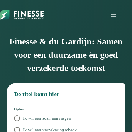
Ga
naar
de
inhoud
Finesse & du Gardijn:
Samen
voor een duurzame én goed
verzekerde toekomst
De titel komt hier
Opties
Ik wil een scan aanvragen
Ik wil een verzekeringscheck