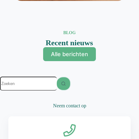
BLOG
Recent nieuws
Alle berichten
Geen
resultaten
Neem contact op