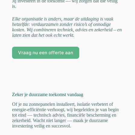
Jij investeert in de toekomst — wij zorgen dat die veilig
is.
Elke organisatie is anders, maar de uitdaging is vaak
hetzelfde: verduurzamen zonder risico’s of onnodige
kosten. Wij combineren techniek, advies en zekerheid – en
laten zien dat het ook echt werkt.
Vraag nu een offerte aan
Zeker je duurzame toekomst vandaag
Of je nu zonnepanelen installeert, isolatie verbetert of
energie-efficiëntie verhoogt, wij begeleiden je van begin
tot eind — technisch advies, financiële bescherming en
zekerheid. Wacht niet langer — maak je duurzame
investering veilig en succesvol.