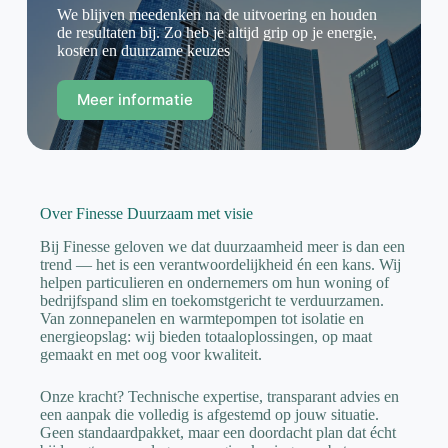
We blijven meedenken na de uitvoering en houden
de resultaten bij. Zo heb je altijd grip op je energie,
kosten en duurzame keuzes
Meer informatie
Over Finesse Duurzaam met visie
Bij Finesse geloven we dat duurzaamheid meer is dan een
trend — het is een verantwoordelijkheid én een kans. Wij
helpen particulieren en ondernemers om hun woning of
bedrijfspand slim en toekomstgericht te verduurzamen.
Van zonnepanelen en warmtepompen tot isolatie en
energieopslag: wij bieden totaaloplossingen, op maat
gemaakt en met oog voor kwaliteit.
Onze kracht? Technische expertise, transparant advies en
een aanpak die volledig is afgestemd op jouw situatie.
Geen standaardpakket, maar een doordacht plan dat écht