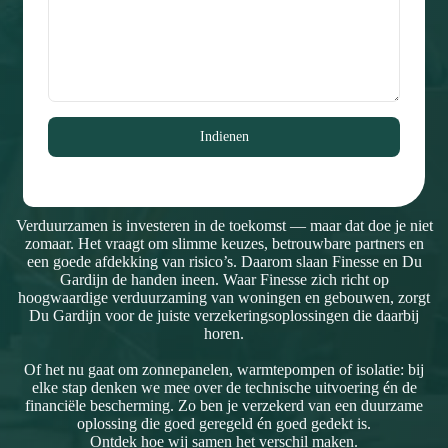
Indienen
Verduurzamen is investeren in de toekomst — maar dat doe je niet
zomaar. Het vraagt om slimme keuzes, betrouwbare partners en
een goede afdekking van risico’s. Daarom slaan Finesse en Du
Gardijn de handen ineen. Waar Finesse zich richt op
hoogwaardige verduurzaming van woningen en gebouwen, zorgt
Du Gardijn voor de juiste verzekeringsoplossingen die daarbij
horen.
Of het nu gaat om zonnepanelen, warmtepompen of isolatie: bij
elke stap denken we mee over de technische uitvoering én de
financiële bescherming. Zo ben je verzekerd van een duurzame
oplossing die goed geregeld én goed gedekt is.
Ontdek hoe wij samen het verschil maken.